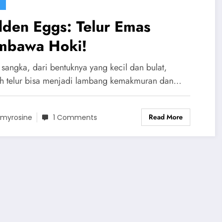
lden Eggs: Telur Emas
mbawa Hoki!
 sangka, dari bentuknya yang kecil dan bulat,
h telur bisa menjadi lambang kemakmuran dan…
Read More
myrosine
1 Comments