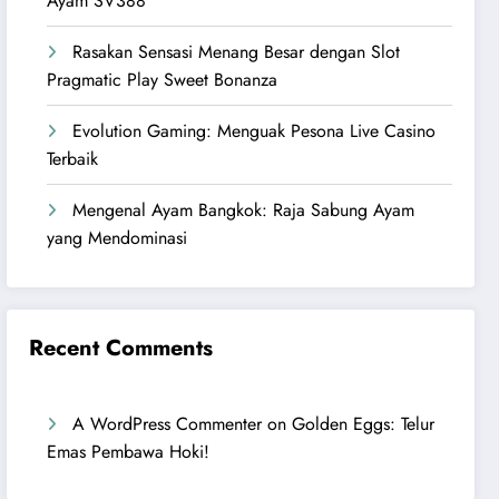
Ayam SV388
Rasakan Sensasi Menang Besar dengan Slot
Pragmatic Play Sweet Bonanza
Evolution Gaming: Menguak Pesona Live Casino
Terbaik
Mengenal Ayam Bangkok: Raja Sabung Ayam
yang Mendominasi
Recent Comments
A WordPress Commenter
on
Golden Eggs: Telur
Emas Pembawa Hoki!