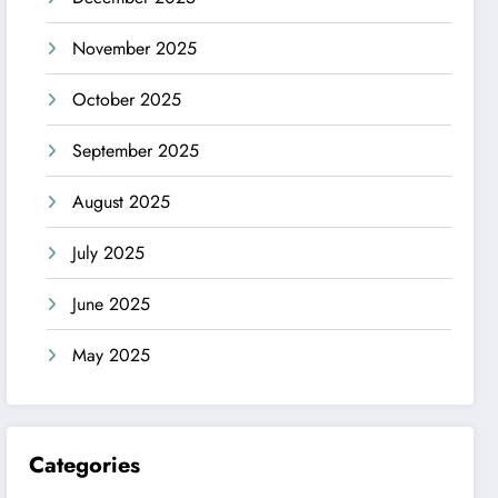
November 2025
October 2025
September 2025
August 2025
July 2025
June 2025
May 2025
Categories