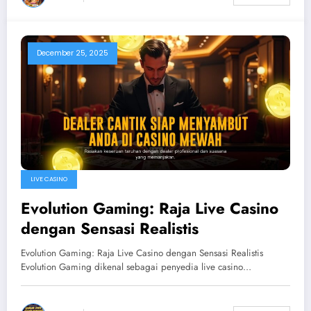
December 25, 2025
LIVE CASINO
Evolution Gaming: Raja Live Casino
dengan Sensasi Realistis
Evolution Gaming: Raja Live Casino dengan Sensasi Realistis
Evolution Gaming dikenal sebagai penyedia live casino…