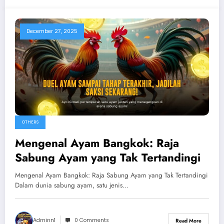
December 27, 2025
OTHERS
Mengenal Ayam Bangkok: Raja
Sabung Ayam yang Tak Tertandingi
Mengenal Ayam Bangkok: Raja Sabung Ayam yang Tak Tertandingi
Dalam dunia sabung ayam, satu jenis…
Adminn1
0 Comments
Read More