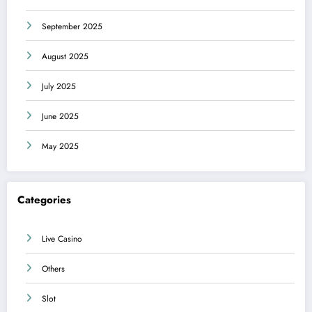
September 2025
August 2025
July 2025
June 2025
May 2025
Categories
Live Casino
Others
Slot