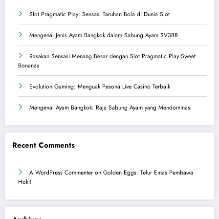
Slot Pragmatic Play: Sensasi Taruhan Bola di Dunia Slot
Mengenal Jenis Ayam Bangkok dalam Sabung Ayam SV388
Rasakan Sensasi Menang Besar dengan Slot Pragmatic Play Sweet
Bonanza
Evolution Gaming: Menguak Pesona Live Casino Terbaik
Mengenal Ayam Bangkok: Raja Sabung Ayam yang Mendominasi
Recent Comments
A WordPress Commenter
on
Golden Eggs: Telur Emas Pembawa
Hoki!