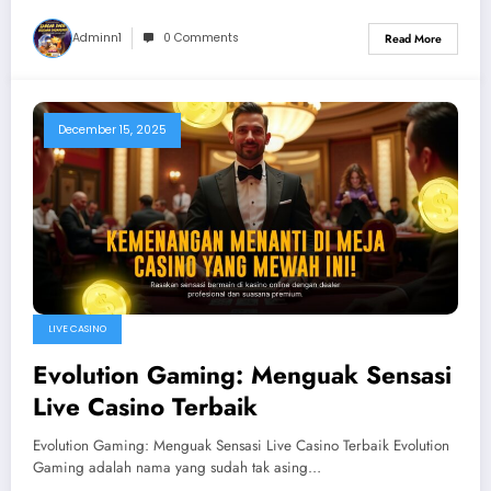
Adminn1
0 Comments
Read More
December 15, 2025
LIVE CASINO
Evolution Gaming: Menguak Sensasi
Live Casino Terbaik
Evolution Gaming: Menguak Sensasi Live Casino Terbaik Evolution
Gaming adalah nama yang sudah tak asing…