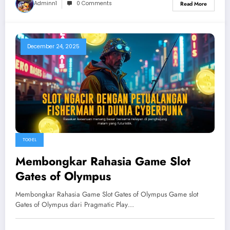
Adminn1
0 Comments
Read More
December 24, 2025
TOGEL
Membongkar Rahasia Game Slot
Gates of Olympus
Membongkar Rahasia Game Slot Gates of Olympus Game slot
Gates of Olympus dari Pragmatic Play…