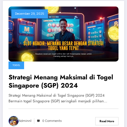
December 29, 2025
TOGEL
Strategi Menang Maksimal di Togel
Singapore (SGP) 2024
Strategi Menang Maksimal di Togel Singapore (SGP) 2024
Bermain togel Singapore (SGP) seringkali menjadi pilihan…
Adminn1
0 Comments
Read More