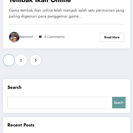
Game tembak ikan online telah menjadi salah satu permainan yang
paling digemari para penggemar game…
Adminn1
0 Comments
Read More
Posts
1
2
pagination
Search
Search
Recent Posts