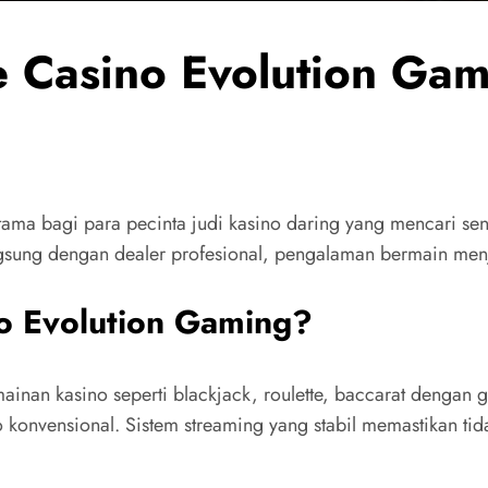
ve Casino Evolution G
tama bagi para pecinta judi kasino daring yang mencari se
gsung dengan dealer profesional, pengalaman bermain menj
o Evolution Gaming?
 kasino seperti blackjack, roulette, baccarat dengan grafi
 konvensional. Sistem streaming yang stabil memastikan t