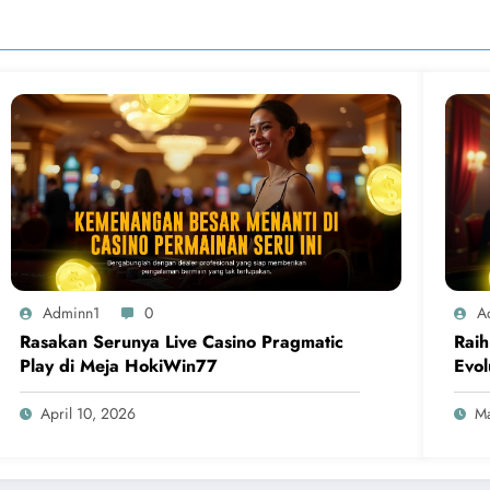
Adminn1
0
A
Rasakan Serunya Live Casino Pragmatic
Rai
Play di Meja HokiWin77
Evol
April 10, 2026
Ma