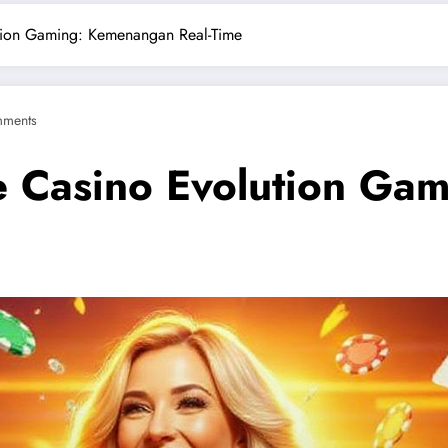
ution Gaming: Kemenangan Real-Time
ments
ve Casino Evolution G