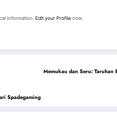
cal Information.
Edit your Profile
now.
Memukau dan Seru: Taruhan 
ari Spadegaming