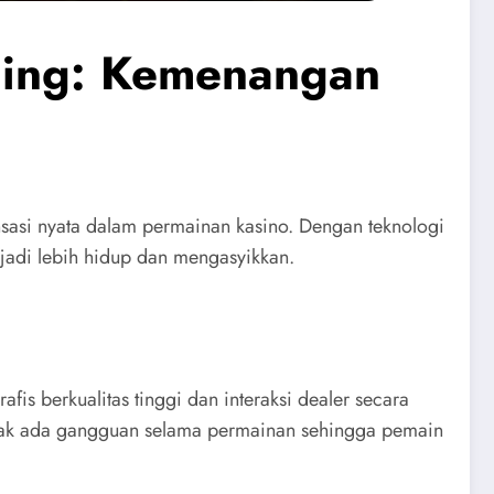
aming: Kemenangan
nsasi nyata dalam permainan kasino. Dengan teknologi
adi lebih hidup dan mengasyikkan.
s berkualitas tinggi dan interaksi dealer secara
idak ada gangguan selama permainan sehingga pemain