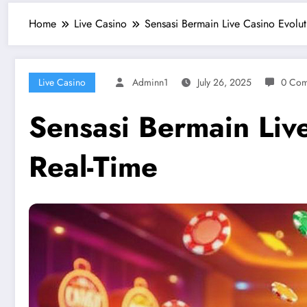
Home
Live Casino
Sensasi Bermain Live Casino Evol
Live Casino
Adminn1
July 26, 2025
0 Com
Sensasi Bermain Li
Real-Time