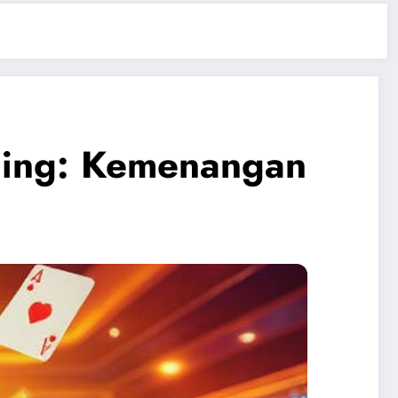
aming: Kemenangan