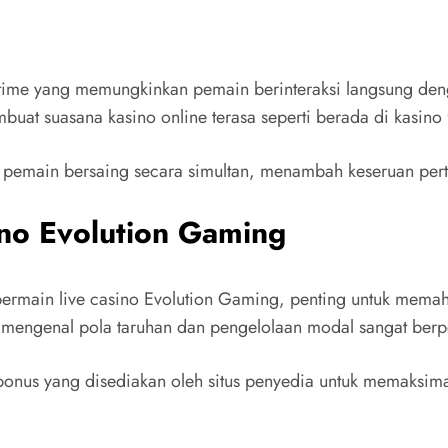
-time yang memungkinkan pemain berinteraksi langsung denga
t suasana kasino online terasa seperti berada di kasino f
ai pemain bersaing secara simultan, menambah keseruan per
ino Evolution Gaming
rmain live casino Evolution Gaming, penting untuk memaha
 mengenal pola taruhan dan pengelolaan modal sangat berp
n bonus yang disediakan oleh situs penyedia untuk memaks