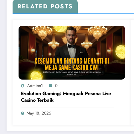
RELATED POSTS
Adminn1
0
Evolution Gaming: Menguak Pesona Live
Casino Terbaik
May 18, 2026