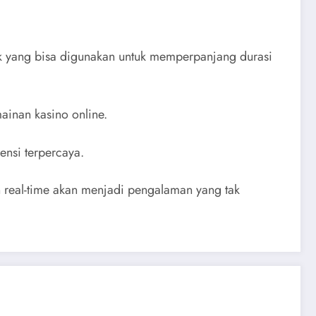
ck yang bisa digunakan untuk memperpanjang durasi
inan kasino online.
ensi terpercaya.
 real-time akan menjadi pengalaman yang tak