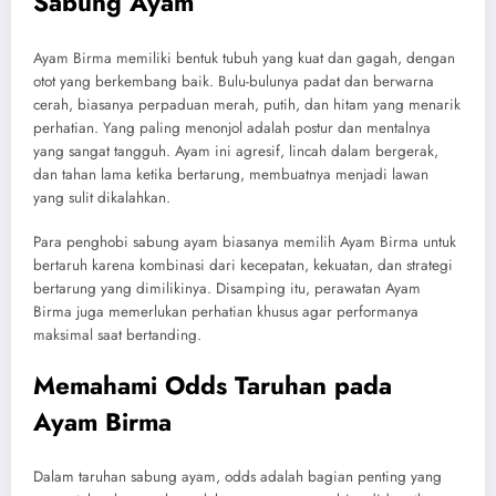
Sabung Ayam
Ayam Birma memiliki bentuk tubuh yang kuat dan gagah, dengan
otot yang berkembang baik. Bulu-bulunya padat dan berwarna
cerah, biasanya perpaduan merah, putih, dan hitam yang menarik
perhatian. Yang paling menonjol adalah postur dan mentalnya
yang sangat tangguh. Ayam ini agresif, lincah dalam bergerak,
dan tahan lama ketika bertarung, membuatnya menjadi lawan
yang sulit dikalahkan.
Para penghobi sabung ayam biasanya memilih Ayam Birma untuk
bertaruh karena kombinasi dari kecepatan, kekuatan, dan strategi
bertarung yang dimilikinya. Disamping itu, perawatan Ayam
Birma juga memerlukan perhatian khusus agar performanya
maksimal saat bertanding.
Memahami Odds Taruhan pada
Ayam Birma
Dalam taruhan sabung ayam, odds adalah bagian penting yang