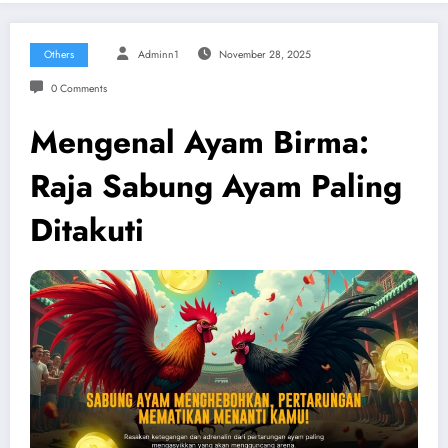
Others
Adminn1
November 28, 2025
0 Comments
Mengenal Ayam Birma:
Raja Sabung Ayam Paling
Ditakuti