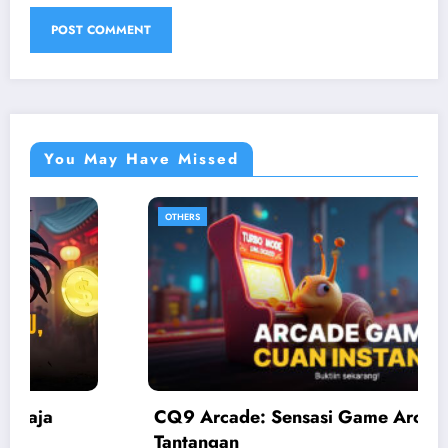
You May Have Missed
OTHERS
CQ9 Arcade: Sensasi Game Arcade Penuh
Tantangan