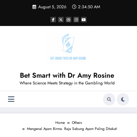
Skip
August 5, 2026
2:34:50 AM
to
content
Bet Smart with Dr Amy Rosine
Where Science Meets Strategy in the Gambling World
Home
Others
Mengenal Ayam Birma: Raja Sabung Ayam Paling Ditakuti