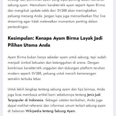
sabung ayam. Memahami karakteristik ayam seperti Ayam Birma
dan mengikuti update odds dari SV388 akan meningkatkan
peluang menang Anda. Jangan lupa juga memanfaatkan fitur live
streaming agar tidak melewatkan momentum penting dalam
pertandingan.
Kesimpulan: Kenapa Ayam Birma Layak Jadi
Pilihan Utama Anda
Ayam Birma bukan hanya sekedar ayam untuk sabung, tapi sudah
menjadi simbol kekuatan dan ketangguhan di arena. Dengan
kombinasi karakteristik unggulan dan dukungan platform taruhan
modern seperti SV388, peluang untuk meraih kemenangan
semakin terbuka lebar.
Untuk lebih lengkap tentang sabung ayam dan tips lainnya, Anda
juga bisa membaca artikel kami sebelumnya tentang
Jenis Judi
Terpopuler di Indonesia
. Sebagai catatan tambahan, Anda juga
dapat melihat referensi dan informasi umum terkait sabung ayam
di halaman
Wikipedia tentang Sabung Ayam
.