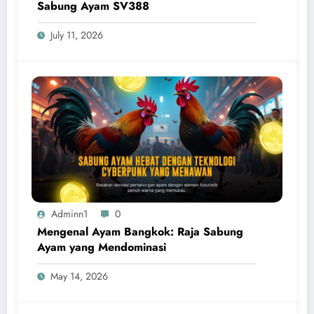
Sabung Ayam SV388
July 11, 2026
Adminn1
0
Mengenal Ayam Bangkok: Raja Sabung
Ayam yang Mendominasi
May 14, 2026