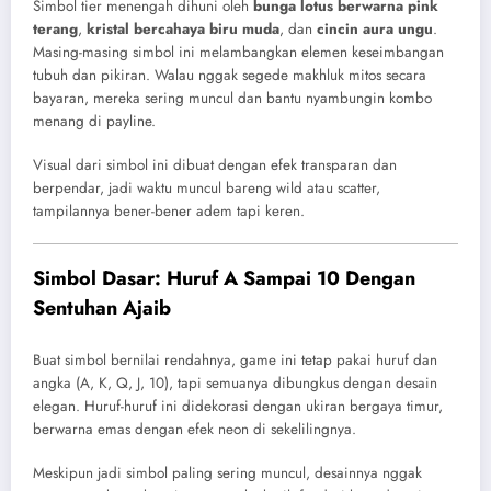
Simbol tier menengah dihuni oleh
bunga lotus berwarna pink
terang
,
kristal bercahaya biru muda
, dan
cincin aura ungu
.
Masing-masing simbol ini melambangkan elemen keseimbangan
tubuh dan pikiran. Walau nggak segede makhluk mitos secara
bayaran, mereka sering muncul dan bantu nyambungin kombo
menang di payline.
Visual dari simbol ini dibuat dengan efek transparan dan
berpendar, jadi waktu muncul bareng wild atau scatter,
tampilannya bener-bener adem tapi keren.
Simbol Dasar: Huruf A Sampai 10 Dengan
Sentuhan Ajaib
Buat simbol bernilai rendahnya, game ini tetap pakai huruf dan
angka (A, K, Q, J, 10), tapi semuanya dibungkus dengan desain
elegan. Huruf-huruf ini didekorasi dengan ukiran bergaya timur,
berwarna emas dengan efek neon di sekelilingnya.
Meskipun jadi simbol paling sering muncul, desainnya nggak