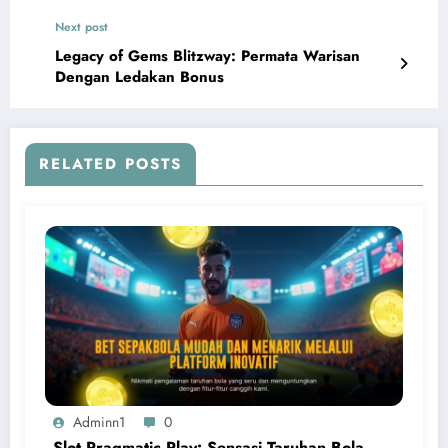
Next post
Legacy of Gems Blitzway: Permata Warisan
Dengan Ledakan Bonus
RELATED POSTS
Adminn1
0
Slot Pragmatic Play: Sensasi Taruhan Bola