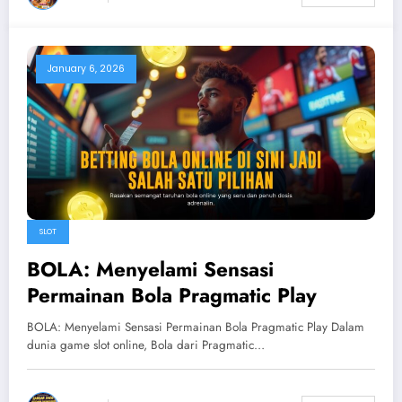
January 6, 2026
SLOT
BOLA: Menyelami Sensasi
Permainan Bola Pragmatic Play
BOLA: Menyelami Sensasi Permainan Bola Pragmatic Play Dalam
dunia game slot online, Bola dari Pragmatic…