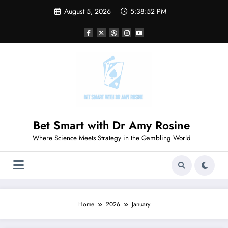
Skip
August 5, 2026
5:38:53 PM
to
content
Bet Smart with Dr Amy Rosine
Where Science Meets Strategy in the Gambling World
Home
2026
January