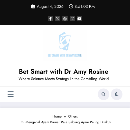
Skip
August 4, 2026
8:51:03 PM
to
content
Bet Smart with Dr Amy Rosine
Where Science Meets Strategy in the Gambling World
Home
Others
Mengenal Ayam Birma: Raja Sabung Ayam Paling Ditakuti