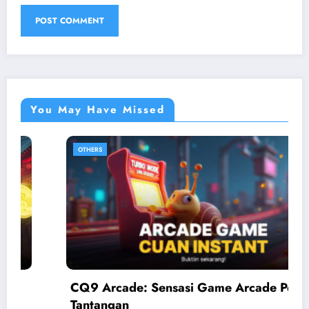
You May Have Missed
OTHERS
CQ9 Arcade: Sensasi Game Arcade Penuh
Tantangan