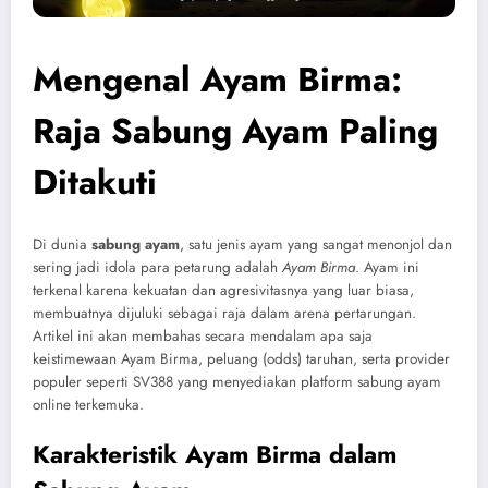
Mengenal Ayam Birma:
Raja Sabung Ayam Paling
Ditakuti
Di dunia
sabung ayam
, satu jenis ayam yang sangat menonjol dan
sering jadi idola para petarung adalah
Ayam Birma
. Ayam ini
terkenal karena kekuatan dan agresivitasnya yang luar biasa,
membuatnya dijuluki sebagai raja dalam arena pertarungan.
Artikel ini akan membahas secara mendalam apa saja
keistimewaan Ayam Birma, peluang (odds) taruhan, serta provider
populer seperti SV388 yang menyediakan platform sabung ayam
online terkemuka.
Karakteristik Ayam Birma dalam