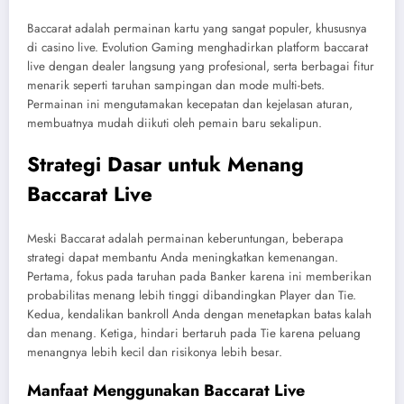
Baccarat adalah permainan kartu yang sangat populer, khususnya
di casino live. Evolution Gaming menghadirkan platform baccarat
live dengan dealer langsung yang profesional, serta berbagai fitur
menarik seperti taruhan sampingan dan mode multi-bets.
Permainan ini mengutamakan kecepatan dan kejelasan aturan,
membuatnya mudah diikuti oleh pemain baru sekalipun.
Strategi Dasar untuk Menang
Baccarat Live
Meski Baccarat adalah permainan keberuntungan, beberapa
strategi dapat membantu Anda meningkatkan kemenangan.
Pertama, fokus pada taruhan pada Banker karena ini memberikan
probabilitas menang lebih tinggi dibandingkan Player dan Tie.
Kedua, kendalikan bankroll Anda dengan menetapkan batas kalah
dan menang. Ketiga, hindari bertaruh pada Tie karena peluang
menangnya lebih kecil dan risikonya lebih besar.
Manfaat Menggunakan Baccarat Live