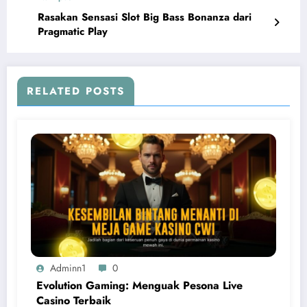
Rasakan Sensasi Slot Big Bass Bonanza dari
Pragmatic Play
RELATED POSTS
Adminn1
0
Evolution Gaming: Menguak Pesona Live
Casino Terbaik