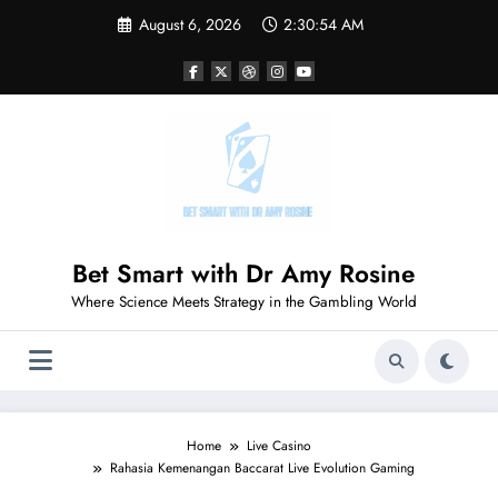
Skip
August 6, 2026
2:30:55 AM
to
content
Bet Smart with Dr Amy Rosine
Where Science Meets Strategy in the Gambling World
Home
Live Casino
Rahasia Kemenangan Baccarat Live Evolution Gaming