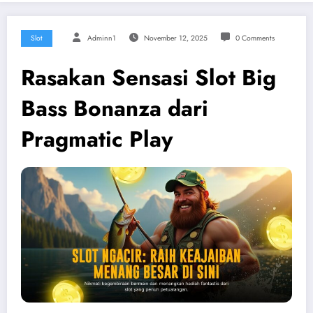
Slot
Adminn1
November 12, 2025
0 Comments
Rasakan Sensasi Slot Big
Bass Bonanza dari
Pragmatic Play