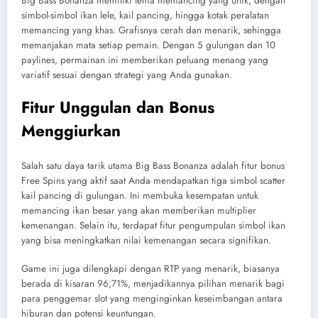
Big Bass Bonanza memiliki tema memancing yang unik, dengan
simbol-simbol ikan lele, kail pancing, hingga kotak peralatan
memancing yang khas. Grafisnya cerah dan menarik, sehingga
memanjakan mata setiap pemain. Dengan 5 gulungan dan 10
paylines, permainan ini memberikan peluang menang yang
variatif sesuai dengan strategi yang Anda gunakan.
Fitur Unggulan dan Bonus
Menggiurkan
Salah satu daya tarik utama Big Bass Bonanza adalah fitur bonus
Free Spins yang aktif saat Anda mendapatkan tiga simbol scatter
kail pancing di gulungan. Ini membuka kesempatan untuk
memancing ikan besar yang akan memberikan multiplier
kemenangan. Selain itu, terdapat fitur pengumpulan simbol ikan
yang bisa meningkatkan nilai kemenangan secara signifikan.
Game ini juga dilengkapi dengan RTP yang menarik, biasanya
berada di kisaran 96,71%, menjadikannya pilihan menarik bagi
para penggemar slot yang menginginkan keseimbangan antara
hiburan dan potensi keuntungan.