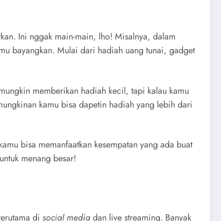
kan. Ini nggak main-main, lho! Misalnya, dalam
amu bayangkan. Mulai dari hadiah uang tunai, gadget
a mungkin memberikan hadiah kecil, tapi kalau kamu
mungkinan kamu bisa dapetin hadiah yang lebih dari
a kamu bisa memanfaatkan kesempatan yang ada buat
untuk menang besar!
 terutama di
social media
dan live streaming. Banyak