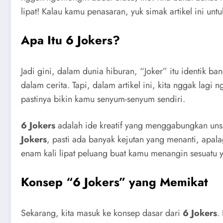
lipat! Kalau kamu penasaran, yuk simak artikel ini untuk
Apa Itu 6 Jokers?
Jadi gini, dalam dunia hiburan, “Joker” itu identik ba
dalam cerita. Tapi, dalam artikel ini, kita nggak lagi
pastinya bikin kamu senyum-senyum sendiri.
6 Jokers
adalah ide kreatif yang menggabungkan unsu
Jokers
, pasti ada banyak kejutan yang menanti, apala
enam kali lipat peluang buat kamu menangin sesuatu 
Konsep “6 Jokers” yang Memikat
Sekarang, kita masuk ke konsep dasar dari
6 Jokers
.