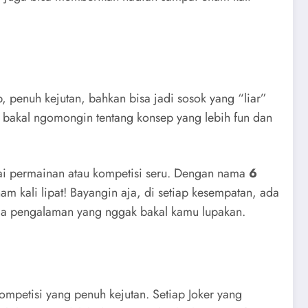
p, penuh kejutan, bahkan bisa jadi sosok yang “liar”
a bakal ngomongin tentang konsep yang lebih fun dan
gai permainan atau kompetisi seru. Dengan nama
6
m kali lipat! Bayangin aja, di setiap kesempatan, ada
ngga pengalaman yang nggak bakal kamu lupakan.
kompetisi yang penuh kejutan. Setiap Joker yang