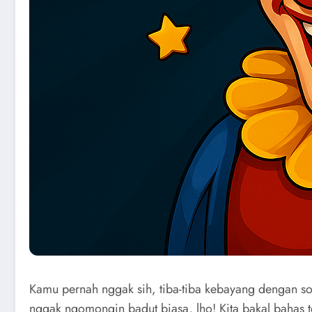
Kamu pernah nggak sih, tiba-tiba kebayang dengan sos
nggak ngomongin badut biasa, lho! Kita bakal bahas 