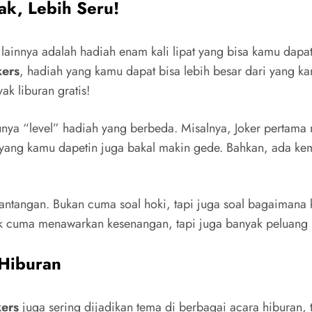
ak, Lebih Seru!
ainnya adalah hadiah enam kali lipat yang bisa kamu dapat
kers
, hadiah yang kamu dapat bisa lebih besar dari yang k
k liburan gratis!
 punya “level” hadiah yang berbeda. Misalnya, Joker pertam
h yang kamu dapetin juga bakal makin gede. Bahkan, ada ke
tantangan. Bukan cuma soal hoki, tapi juga soal bagaiman
k cuma menawarkan kesenangan, tapi juga banyak peluang 
 Hiburan
kers
juga sering dijadikan tema di berbagai acara hiburan,