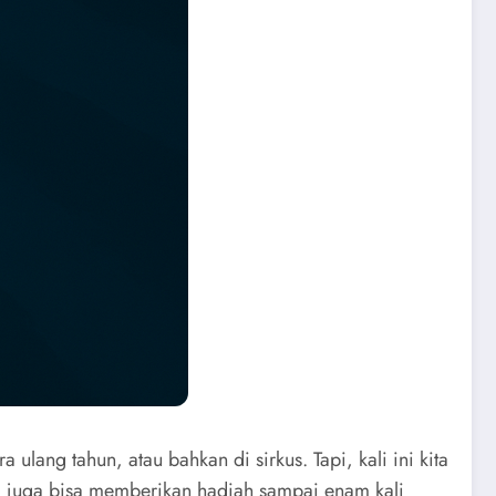
ang tahun, atau bahkan di sirkus. Tapi, kali ini kita
i juga bisa memberikan hadiah sampai enam kali