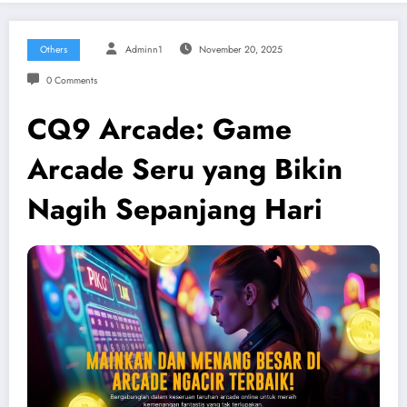
Others
Adminn1
November 20, 2025
0 Comments
CQ9 Arcade: Game
Arcade Seru yang Bikin
Nagih Sepanjang Hari