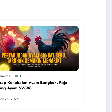
dminn1
0
kap Kehebatan Ayam Bangkok: Raja
ung Ayam SV388
ril 25, 2026