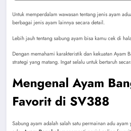
Untuk memperdalam wawasan tentang jenis ayam adua
berbagai jenis ayam lainnya secara detail.
Lebih jauh tentang sabung ayam bisa kamu cek di ha
Dengan memahami karakteristik dan kekuatan Ayam B
strategi yang matang. Ingat selalu untuk bertaruh se
Mengenal Ayam Ban
Favorit di SV388
Sabung ayam adalah salah satu permainan adu ayam ya