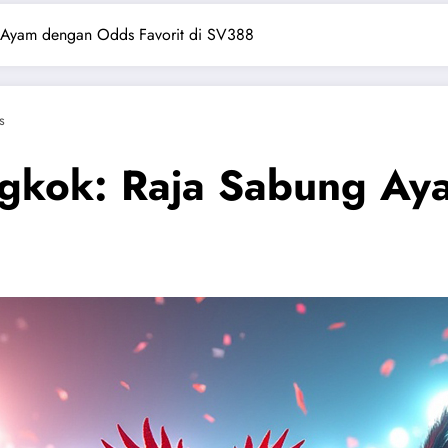
Ayam dengan Odds Favorit di SV388
s
gkok: Raja Sabung Ay