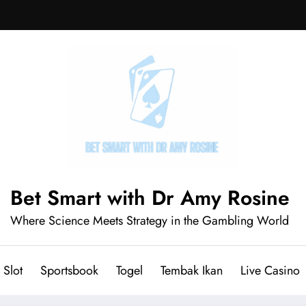
Bet Smart with Dr Amy Rosine
Where Science Meets Strategy in the Gambling World
Slot
Sportsbook
Togel
Tembak Ikan
Live Casino