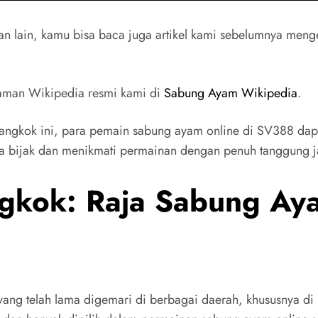
n lain, kamu bisa baca juga artikel kami sebelumnya men
laman Wikipedia resmi kami di
Sabung Ayam Wikipedia
.
angkok ini, para pemain sabung ayam online di SV388 dap
cara bijak dan menikmati permainan dengan penuh tanggung 
gkok: Raja Sabung Ay
ng telah lama digemari di berbagai daerah, khususnya di 