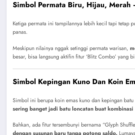
Simbol Permata Biru, Hijau, Merah 
Ketiga permata ini tampilannya lebih kecil tapi teta
panas.
Meskipun nilainya nggak setinggi permata warisan,
m
besar, bisa langsung aktifin fitur ‘Blitz Combo’ yang
Simbol Kepingan Kuno Dan Koin Ema
Simbol ini berupa koin emas kuno dan kepingan batu b
sering banget jadi batu loncatan buat kombinasi
Bahkan, ada fitur tersembunyi bernama “Glyph Shuffle
dengan susunan baru tanpa potong saldo.
Lumayan