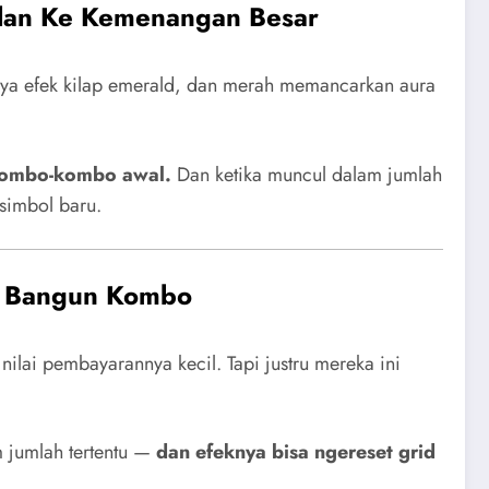
Jalan Ke Kemenangan Besar
punya efek kilap emerald, dan merah memancarkan aura
 kombo-kombo awal.
Dan ketika muncul dalam jumlah
 simbol baru.
at Bangun Kombo
ilai pembayarannya kecil. Tapi justru mereka ini
m jumlah tertentu —
dan efeknya bisa ngereset grid