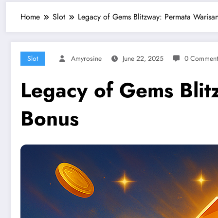
Home
Slot
Legacy of Gems Blitzway: Permata Waris
Slot
Amyrosine
June 22, 2025
0 Comment
Legacy of Gems Bli
Bonus