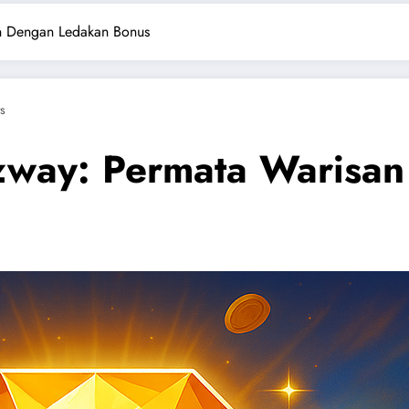
an Dengan Ledakan Bonus
s
tzway: Permata Warisa