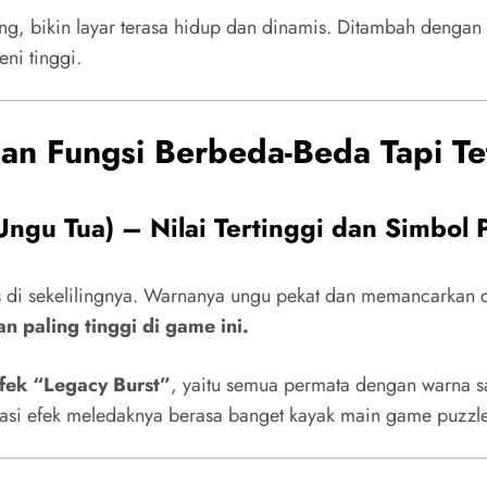
ang, bikin layar terasa hidup dan dinamis. Ditambah dengan
ni tinggi.
an Fungsi Berbeda-Beda Tapi T
gu Tua) – Nilai Tertinggi dan Simbol P
s di sekelilingnya. Warnanya ungu pekat dan memancarkan c
n paling tinggi di game ini.
efek “Legacy Burst”
, yaitu semua permata dengan warna s
i efek meledaknya berasa banget kayak main game puzzle 