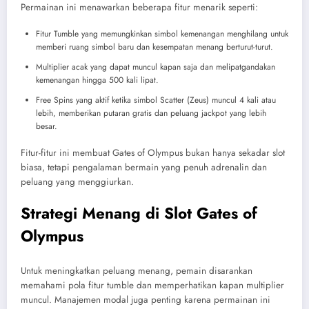
Permainan ini menawarkan beberapa fitur menarik seperti:
Fitur Tumble yang memungkinkan simbol kemenangan menghilang untuk
memberi ruang simbol baru dan kesempatan menang berturut-turut.
Multiplier acak yang dapat muncul kapan saja dan melipatgandakan
kemenangan hingga 500 kali lipat.
Free Spins yang aktif ketika simbol Scatter (Zeus) muncul 4 kali atau
lebih, memberikan putaran gratis dan peluang jackpot yang lebih
besar.
Fitur-fitur ini membuat Gates of Olympus bukan hanya sekadar slot
biasa, tetapi pengalaman bermain yang penuh adrenalin dan
peluang yang menggiurkan.
Strategi Menang di Slot Gates of
Olympus
Untuk meningkatkan peluang menang, pemain disarankan
memahami pola fitur tumble dan memperhatikan kapan multiplier
muncul. Manajemen modal juga penting karena permainan ini