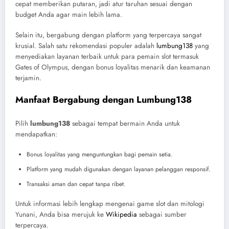
cepat memberikan putaran, jadi atur taruhan sesuai dengan
budget Anda agar main lebih lama.
Selain itu, bergabung dengan platform yang terpercaya sangat
krusial. Salah satu rekomendasi populer adalah
lumbung138
yang
menyediakan layanan terbaik untuk para pemain slot termasuk
Gates of Olympus, dengan bonus loyalitas menarik dan keamanan
terjamin.
Manfaat Bergabung dengan Lumbung138
Pilih
lumbung138
sebagai tempat bermain Anda untuk
mendapatkan:
Bonus loyalitas yang menguntungkan bagi pemain setia.
Platform yang mudah digunakan dengan layanan pelanggan responsif.
Transaksi aman dan cepat tanpa ribet.
Untuk informasi lebih lengkap mengenai game slot dan mitologi
Yunani, Anda bisa merujuk ke
Wikipedia
sebagai sumber
terpercaya.