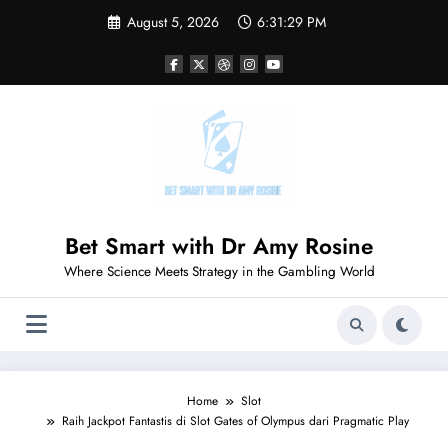
Skip
August 5, 2026
6:31:29 PM
to
content
Bet Smart with Dr Amy Rosine
Where Science Meets Strategy in the Gambling World
Home
Slot
Raih Jackpot Fantastis di Slot Gates of Olympus dari Pragmatic Play