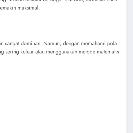
semakin maksimal.
ngan sangat dominan. Namun, dengan memahami pola
ang sering keluar atau menggunakan metode matematis