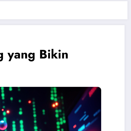
 yang Bikin