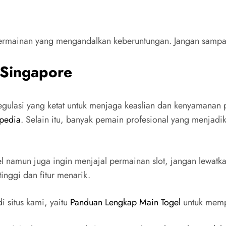
rmainan yang mengandalkan keberuntungan. Jangan sampai 
 Singapore
egulasi yang ketat untuk menjaga keaslian dan kenyamanan 
pedia
. Selain itu, banyak pemain profesional yang menjadi
el namun juga ingin menjajal permainan slot, jangan lewatk
nggi dan fitur menarik.
i situs kami, yaitu
Panduan Lengkap Main Togel
untuk memp