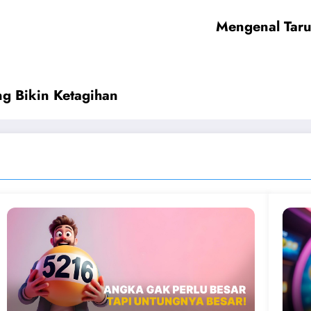
Mengenal Taruh
g Bikin Ketagihan