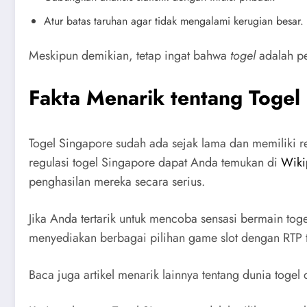
Atur batas taruhan agar tidak mengalami kerugian besar.
Meskipun demikian, tetap ingat bahwa
togel
adalah pe
Fakta Menarik tentang Togel
Togel Singapore sudah ada sejak lama dan memiliki r
regulasi togel Singapore dapat Anda temukan di
Wiki
penghasilan mereka secara serius.
Jika Anda tertarik untuk mencoba sensasi bermain tog
menyediakan berbagai pilihan game slot dengan RTP ti
Baca juga artikel menarik lainnya tentang dunia togel d