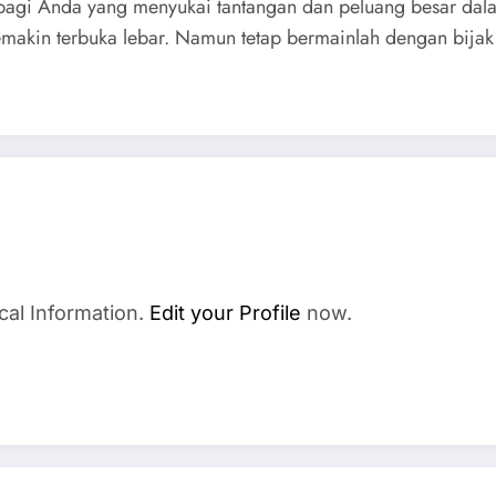
t bagi Anda yang menyukai tantangan dan peluang besar d
semakin terbuka lebar. Namun tetap bermainlah dengan bij
cal Information.
Edit your Profile
now.