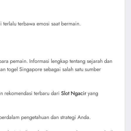
terlalu terbawa emosi saat bermain.
para pemain. Informasi lengkap tentang sejarah dan
kan togel Singapore sebagai salah satu sumber
an rekomendasi terbaru dari
Slot Ngacir
yang
erdalam pengetahuan dan strategi Anda.