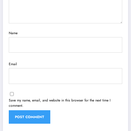
Name
Email
Save my name, email, and website in this browser for the next time I
comment.