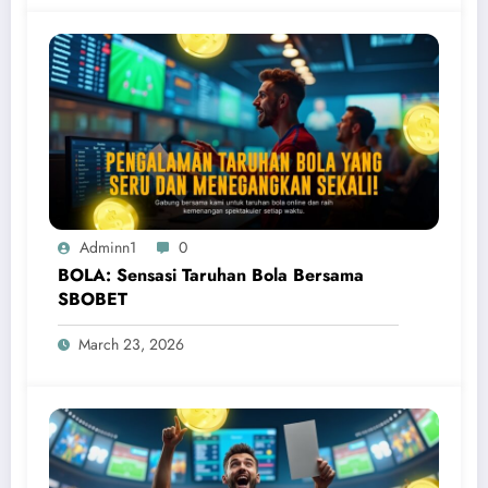
Adminn1
0
BOLA: Sensasi Taruhan Bola Bersama
SBOBET
March 23, 2026