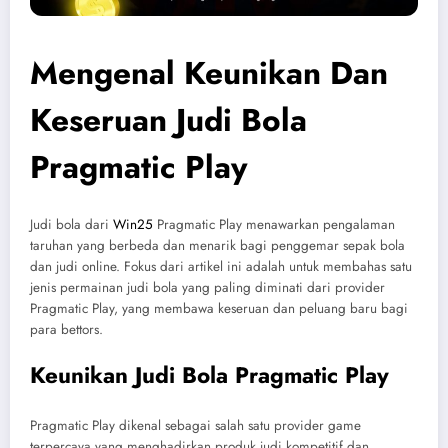
Mengenal Keunikan Dan
Keseruan Judi Bola
Pragmatic Play
Judi bola dari
Win25
Pragmatic Play menawarkan pengalaman
taruhan yang berbeda dan menarik bagi penggemar sepak bola
dan judi online. Fokus dari artikel ini adalah untuk membahas satu
jenis permainan judi bola yang paling diminati dari provider
Pragmatic Play, yang membawa keseruan dan peluang baru bagi
para bettors.
Keunikan Judi Bola Pragmatic Play
Pragmatic Play dikenal sebagai salah satu provider game
terpercaya yang menghadirkan produk judi kompetitif dan