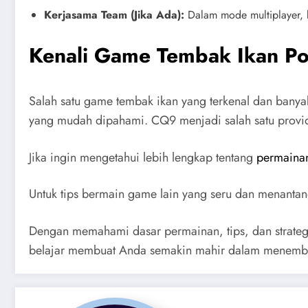
Kerjasama Team (Jika Ada):
Dalam mode multiplayer, 
Kenali Game Tembak Ikan Po
Salah satu game tembak ikan yang terkenal dan bany
yang mudah dipahami. CQ9 menjadi salah satu provi
Jika ingin mengetahui lebih lengkap tentang
permainan
Untuk tips bermain game lain yang seru dan menanta
Dengan memahami dasar permainan, tips, dan strateg
belajar membuat Anda semakin mahir dalam menemba