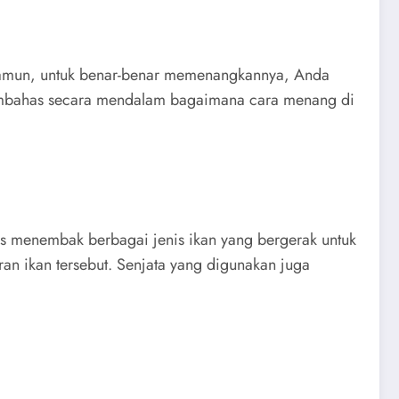
 Namun, untuk benar-benar memenangkannya, Anda
 membahas secara mendalam bagaimana cara menang di
 menembak berbagai jenis ikan yang bergerak untuk
ran ikan tersebut. Senjata yang digunakan juga