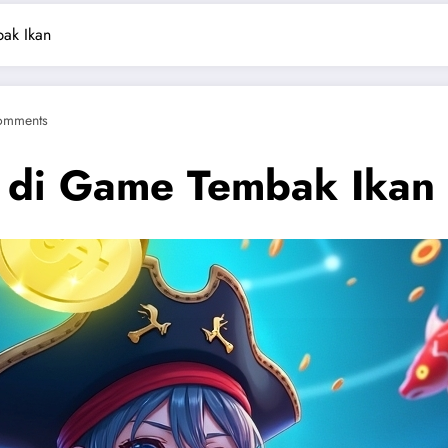
bak Ikan
omments
g di Game Tembak Ikan