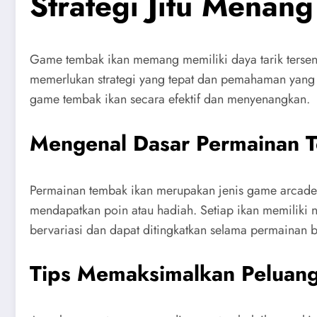
Strategi Jitu Menan
Game tembak ikan memang memiliki daya tarik terse
memerlukan strategi yang tepat dan pemahaman yang 
game tembak ikan secara efektif dan menyenangkan.
Mengenal Dasar Permainan 
Permainan tembak ikan merupakan jenis game arcade
mendapatkan poin atau hadiah. Setiap ikan memiliki ni
bervariasi dan dapat ditingkatkan selama permainan b
Tips Memaksimalkan Peluan